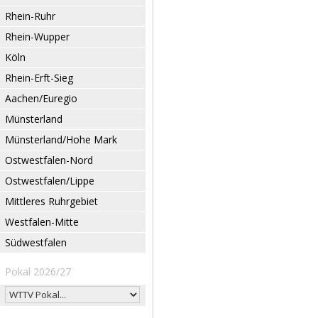
Rhein-Ruhr
Rhein-Wupper
Köln
Rhein-Erft-Sieg
Aachen/Euregio
Münsterland
Münsterland/Hohe Mark
Ostwestfalen-Nord
Ostwestfalen/Lippe
Mittleres Ruhrgebiet
Westfalen-Mitte
Südwestfalen
Pokal 2026/27