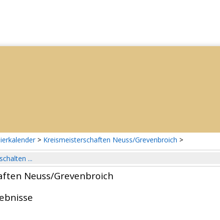
ierkalender
>
Kreismeisterschaften Neuss/Grevenbroich
>
schalten ...
aften Neuss/Grevenbroich
gebnisse