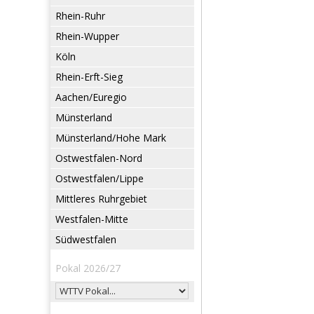
Rhein-Ruhr
Rhein-Wupper
Köln
Rhein-Erft-Sieg
Aachen/Euregio
Münsterland
Münsterland/Hohe Mark
Ostwestfalen-Nord
Ostwestfalen/Lippe
Mittleres Ruhrgebiet
Westfalen-Mitte
Südwestfalen
Pokal 2026/27