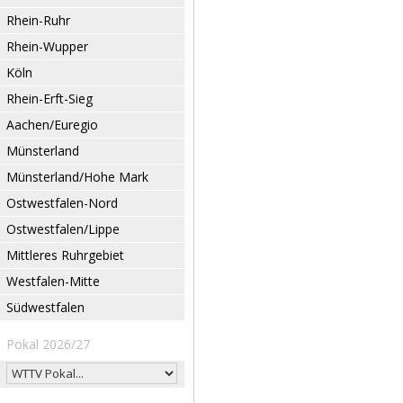
Rhein-Ruhr
Rhein-Wupper
Köln
Rhein-Erft-Sieg
Aachen/Euregio
Münsterland
Münsterland/Hohe Mark
Ostwestfalen-Nord
Ostwestfalen/Lippe
Mittleres Ruhrgebiet
Westfalen-Mitte
Südwestfalen
Pokal 2026/27