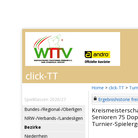
Home
>
click-TT
>
Turn
Spielklassen 2026/27
Ergebnishistorie frei
Bundes-/Regional-/Oberligen
Kreismeistersch
Senioren 75 Dop
NRW-/Verbands-/Landesligen
Turnier-Spieler
Bezirke
Niederrhein