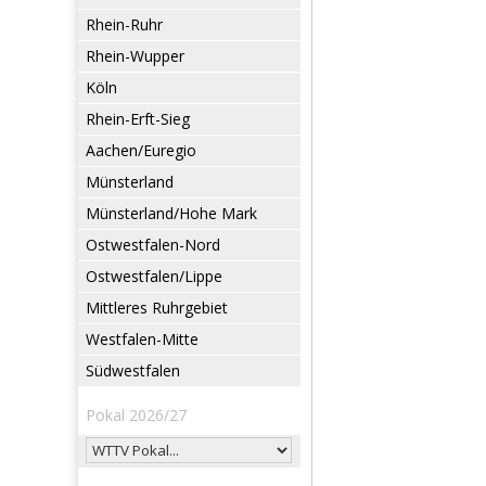
Rhein-Ruhr
Rhein-Wupper
Köln
Rhein-Erft-Sieg
Aachen/Euregio
Münsterland
Münsterland/Hohe Mark
Ostwestfalen-Nord
Ostwestfalen/Lippe
Mittleres Ruhrgebiet
Westfalen-Mitte
Südwestfalen
Pokal 2026/27