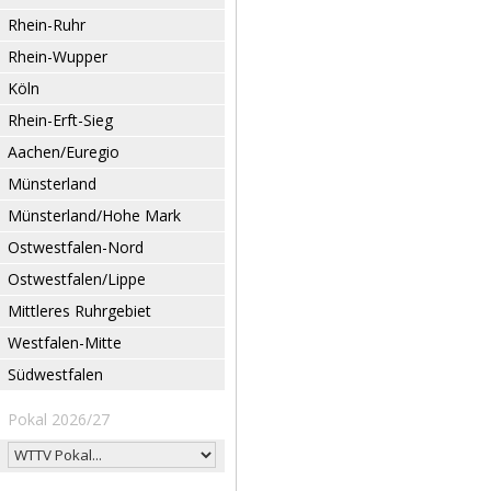
Rhein-Ruhr
Rhein-Wupper
Köln
Rhein-Erft-Sieg
Aachen/Euregio
Münsterland
Münsterland/Hohe Mark
Ostwestfalen-Nord
Ostwestfalen/Lippe
Mittleres Ruhrgebiet
Westfalen-Mitte
Südwestfalen
Pokal 2026/27