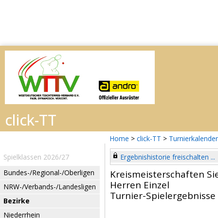
Home
>
click-TT
>
Turnierkalender
Spielklassen 2026/27
Ergebnishistorie freischalten ...
Bundes-/Regional-/Oberligen
Kreismeisterschaften Si
Herren Einzel
NRW-/Verbands-/Landesligen
Turnier-Spielergebnisse
Bezirke
Niederrhein