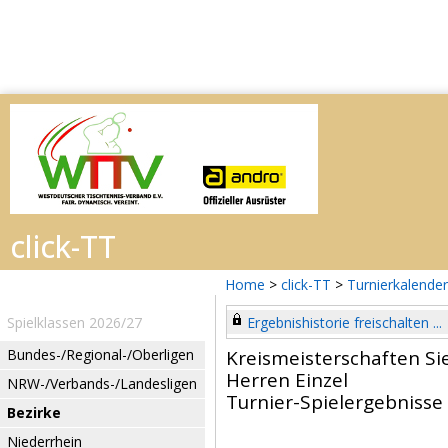
Home
>
click-TT
>
Turnierkalender
Spielklassen 2026/27
Ergebnishistorie freischalten ...
Bundes-/Regional-/Oberligen
Kreismeisterschaften Si
Herren Einzel
NRW-/Verbands-/Landesligen
Turnier-Spielergebnisse
Bezirke
Niederrhein