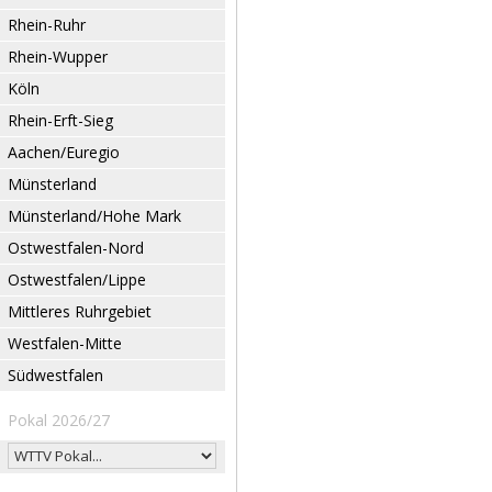
Rhein-Ruhr
Rhein-Wupper
Köln
Rhein-Erft-Sieg
Aachen/Euregio
Münsterland
Münsterland/Hohe Mark
Ostwestfalen-Nord
Ostwestfalen/Lippe
Mittleres Ruhrgebiet
Westfalen-Mitte
Südwestfalen
Pokal 2026/27