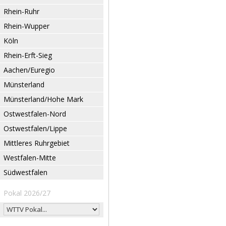
Rhein-Ruhr
Rhein-Wupper
Köln
Rhein-Erft-Sieg
Aachen/Euregio
Münsterland
Münsterland/Hohe Mark
Ostwestfalen-Nord
Ostwestfalen/Lippe
Mittleres Ruhrgebiet
Westfalen-Mitte
Südwestfalen
Pokal 2026/27