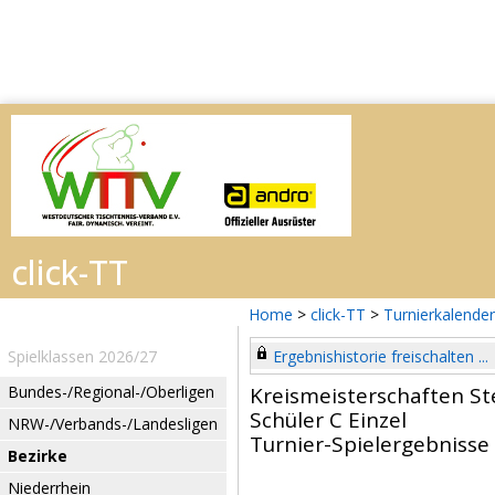
Home
>
click-TT
>
Turnierkalender
Spielklassen 2026/27
Ergebnishistorie freischalten ...
Bundes-/Regional-/Oberligen
Kreismeisterschaften St
Schüler C Einzel
NRW-/Verbands-/Landesligen
Turnier-Spielergebnisse
Bezirke
Niederrhein