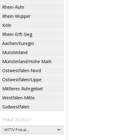
Rhein-Ruhr
Rhein-Wupper
Köln
Rhein-Erft-Sieg
Aachen/Euregio
Münsterland
Münsterland/Hohe Mark
Ostwestfalen-Nord
Ostwestfalen/Lippe
Mittleres Ruhrgebiet
Westfalen-Mitte
Südwestfalen
Pokal 2026/27