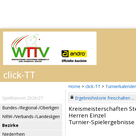
Home
>
click-TT
>
Turnierkalender
Spielklassen 2026/27
Ergebnishistorie freischalten ...
Bundes-/Regional-/Oberligen
Kreismeisterschaften St
Herren Einzel
NRW-/Verbands-/Landesligen
Turnier-Spielergebnisse
Bezirke
Niederrhein