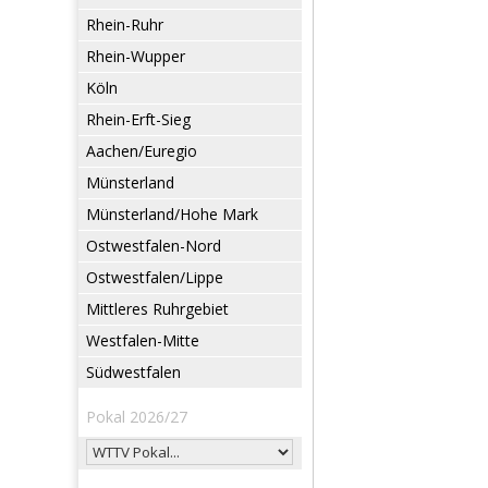
Rhein-Ruhr
Rhein-Wupper
Köln
Rhein-Erft-Sieg
Aachen/Euregio
Münsterland
Münsterland/Hohe Mark
Ostwestfalen-Nord
Ostwestfalen/Lippe
Mittleres Ruhrgebiet
Westfalen-Mitte
Südwestfalen
Pokal 2026/27