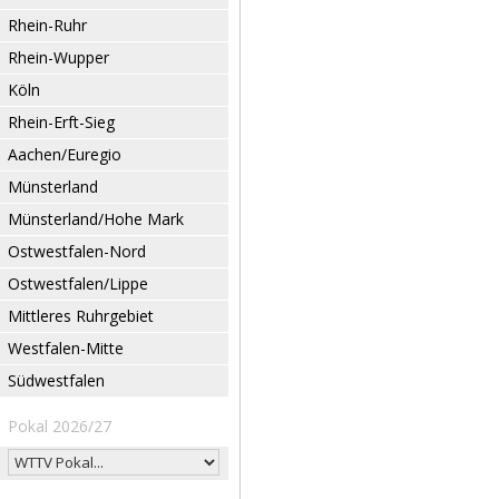
Rhein-Ruhr
Rhein-Wupper
Köln
Rhein-Erft-Sieg
Aachen/Euregio
Münsterland
Münsterland/Hohe Mark
Ostwestfalen-Nord
Ostwestfalen/Lippe
Mittleres Ruhrgebiet
Westfalen-Mitte
Südwestfalen
Pokal 2026/27