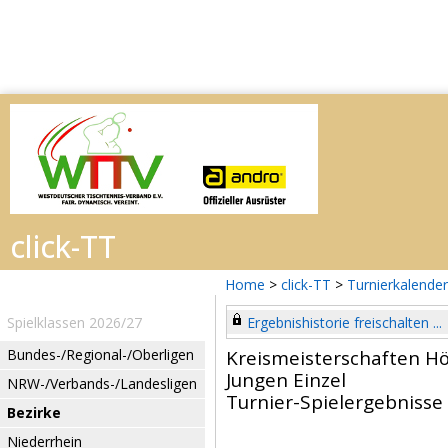
Home
>
click-TT
>
Turnierkalender
Spielklassen 2026/27
Ergebnishistorie freischalten ...
Bundes-/Regional-/Oberligen
Kreismeisterschaften H
Jungen Einzel
NRW-/Verbands-/Landesligen
Turnier-Spielergebnisse
Bezirke
Niederrhein