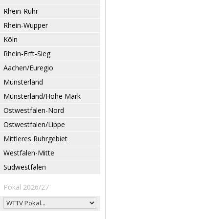
Rhein-Ruhr
Rhein-Wupper
Köln
Rhein-Erft-Sieg
Aachen/Euregio
Münsterland
Münsterland/Hohe Mark
Ostwestfalen-Nord
Ostwestfalen/Lippe
Mittleres Ruhrgebiet
Westfalen-Mitte
Südwestfalen
Pokal 2026/27