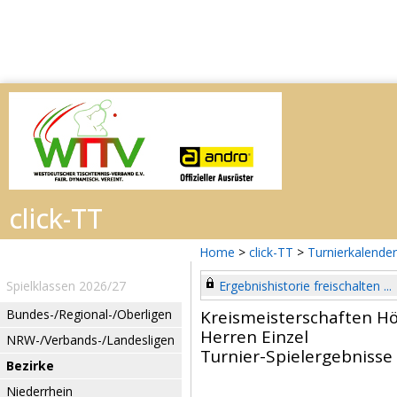
Home
>
click-TT
>
Turnierkalender
Spielklassen 2026/27
Ergebnishistorie freischalten ...
Bundes-/Regional-/Oberligen
Kreismeisterschaften H
Herren Einzel
NRW-/Verbands-/Landesligen
Turnier-Spielergebnisse
Bezirke
Niederrhein