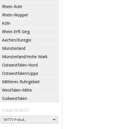
Rhein-Ruhr
Rhein-Wupper
Köln
Rhein-Erft-Sieg
Aachen/Euregio
Münsterland
Münsterland/Hohe Mark
Ostwestfalen-Nord
Ostwestfalen/Lippe
Mittleres Ruhrgebiet
Westfalen-Mitte
Südwestfalen
Pokal 2026/27