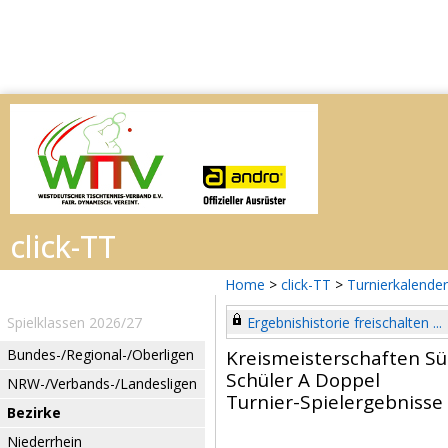
Home
>
click-TT
>
Turnierkalender
Spielklassen 2026/27
Ergebnishistorie freischalten ...
Bundes-/Regional-/Oberligen
Kreismeisterschaften S
Schüler A Doppel
NRW-/Verbands-/Landesligen
Turnier-Spielergebnisse
Bezirke
Niederrhein