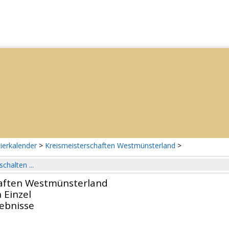
ierkalender
>
Kreismeisterschaften Westmünsterland
>
schalten ...
haften Westmünsterland
 Einzel
gebnisse