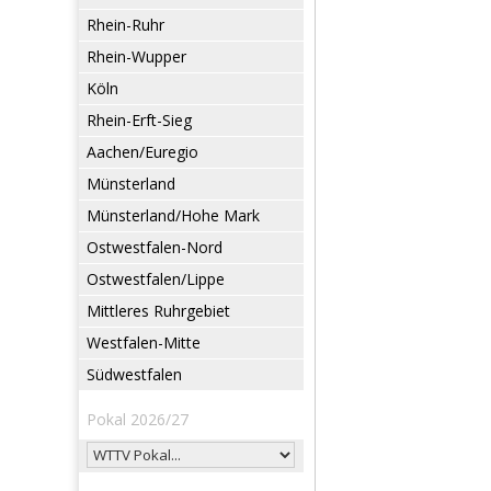
Rhein-Ruhr
Rhein-Wupper
Köln
Rhein-Erft-Sieg
Aachen/Euregio
Münsterland
Münsterland/Hohe Mark
Ostwestfalen-Nord
Ostwestfalen/Lippe
Mittleres Ruhrgebiet
Westfalen-Mitte
Südwestfalen
Pokal 2026/27