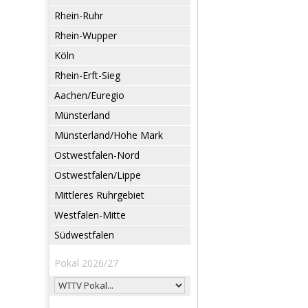
Rhein-Ruhr
Rhein-Wupper
Köln
Rhein-Erft-Sieg
Aachen/Euregio
Münsterland
Münsterland/Hohe Mark
Ostwestfalen-Nord
Ostwestfalen/Lippe
Mittleres Ruhrgebiet
Westfalen-Mitte
Südwestfalen
Pokal 2026/27