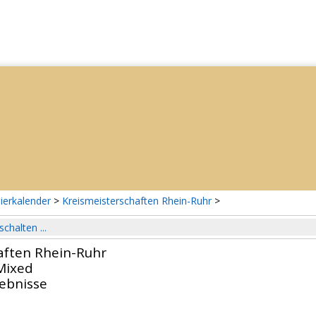
ierkalender
>
Kreismeisterschaften Rhein-Ruhr
>
schalten ...
aften Rhein-Ruhr
Mixed
gebnisse