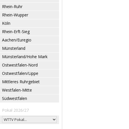
Rhein-Ruhr
Rhein-Wupper
Köln
Rhein-Erft-Sieg
Aachen/Euregio
Münsterland
Münsterland/Hohe Mark
Ostwestfalen-Nord
Ostwestfalen/Lippe
Mittleres Ruhrgebiet
Westfalen-Mitte
Südwestfalen
Pokal 2026/27