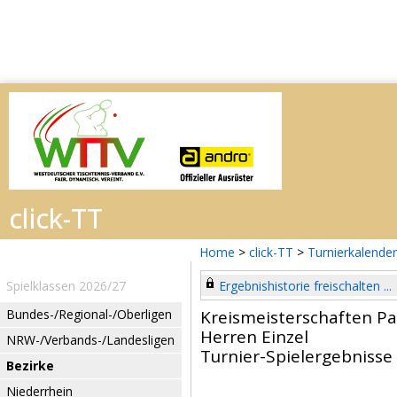
Home
>
click-TT
>
Turnierkalender
Spielklassen 2026/27
Ergebnishistorie freischalten ...
Bundes-/Regional-/Oberligen
Kreismeisterschaften P
Herren Einzel
NRW-/Verbands-/Landesligen
Turnier-Spielergebnisse
Bezirke
Niederrhein