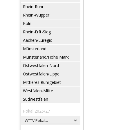
Rhein-Ruhr
Rhein-Wupper
Köln
Rhein-Erft-Sieg
Aachen/Euregio
Münsterland
Münsterland/Hohe Mark
Ostwestfalen-Nord
Ostwestfalen/Lippe
Mittleres Ruhrgebiet
Westfalen-Mitte
Südwestfalen
Pokal 2026/27