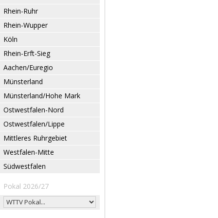
Rhein-Ruhr
Rhein-Wupper
Köln
Rhein-Erft-Sieg
Aachen/Euregio
Münsterland
Münsterland/Hohe Mark
Ostwestfalen-Nord
Ostwestfalen/Lippe
Mittleres Ruhrgebiet
Westfalen-Mitte
Südwestfalen
Pokal 2026/27