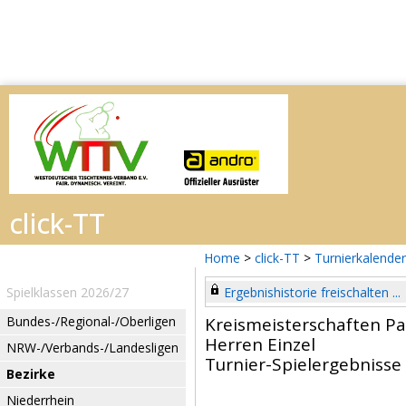
Home
>
click-TT
>
Turnierkalender
Spielklassen 2026/27
Ergebnishistorie freischalten ...
Bundes-/Regional-/Oberligen
Kreismeisterschaften P
Herren Einzel
NRW-/Verbands-/Landesligen
Turnier-Spielergebnisse
Bezirke
Niederrhein