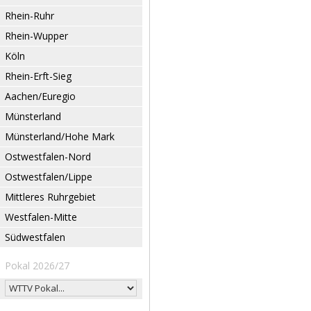
Rhein-Ruhr
Rhein-Wupper
Köln
Rhein-Erft-Sieg
Aachen/Euregio
Münsterland
Münsterland/Hohe Mark
Ostwestfalen-Nord
Ostwestfalen/Lippe
Mittleres Ruhrgebiet
Westfalen-Mitte
Südwestfalen
Pokal 2026/27