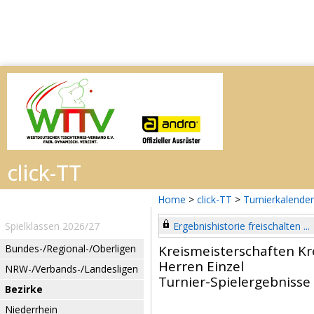
Home
>
click-TT
>
Turnierkalender
Spielklassen 2026/27
Ergebnishistorie freischalten ...
Bundes-/Regional-/Oberligen
Kreismeisterschaften K
Herren Einzel
NRW-/Verbands-/Landesligen
Turnier-Spielergebnisse
Bezirke
Niederrhein