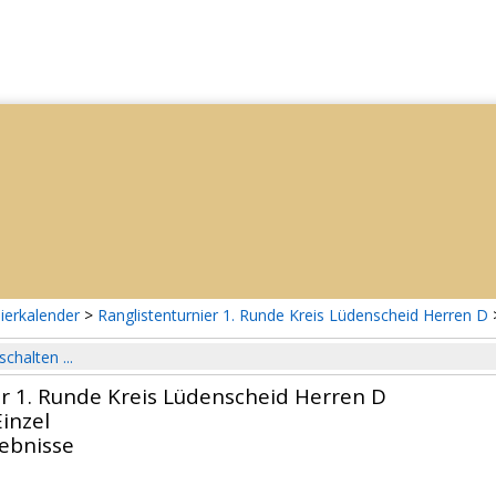
ierkalender
>
Ranglistenturnier 1. Runde Kreis Lüdenscheid Herren D
schalten ...
er 1. Runde Kreis Lüdenscheid Herren D
inzel
gebnisse