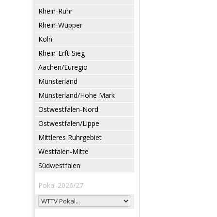
Rhein-Ruhr
Rhein-Wupper
Köln
Rhein-Erft-Sieg
Aachen/Euregio
Münsterland
Münsterland/Hohe Mark
Ostwestfalen-Nord
Ostwestfalen/Lippe
Mittleres Ruhrgebiet
Westfalen-Mitte
Südwestfalen
Pokal 2026/27