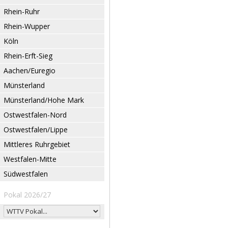
Rhein-Ruhr
Rhein-Wupper
Köln
Rhein-Erft-Sieg
Aachen/Euregio
Münsterland
Münsterland/Hohe Mark
Ostwestfalen-Nord
Ostwestfalen/Lippe
Mittleres Ruhrgebiet
Westfalen-Mitte
Südwestfalen
Pokal 2026/27