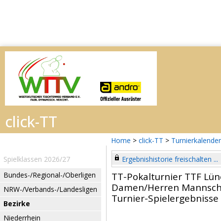
Home
>
click-TT
>
Turnierkalender
Spielklassen 2026/27
Ergebnishistorie freischalten ...
Bundes-/Regional-/Oberligen
TT-Pokalturnier TTF Lü
Damen/Herren Mannsch
NRW-/Verbands-/Landesligen
Turnier-Spielergebnisse
Bezirke
Niederrhein