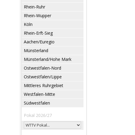
Rhein-Ruhr
Rhein-Wupper
Köln
Rhein-Erft-Sieg
Aachen/Euregio
Münsterland
Münsterland/Hohe Mark
Ostwestfalen-Nord
Ostwestfalen/Lippe
Mittleres Ruhrgebiet
Westfalen-Mitte
Südwestfalen
Pokal 2026/27