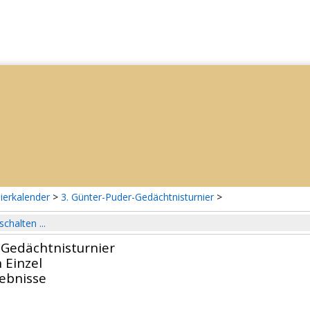
ierkalender
>
3. Günter-Puder-Gedächtnisturnier
>
schalten ...
-Gedächtnisturnier
 Einzel
gebnisse