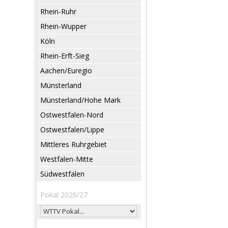
Rhein-Ruhr
Rhein-Wupper
Köln
Rhein-Erft-Sieg
Aachen/Euregio
Münsterland
Münsterland/Hohe Mark
Ostwestfalen-Nord
Ostwestfalen/Lippe
Mittleres Ruhrgebiet
Westfalen-Mitte
Südwestfalen
Pokal 2026/27