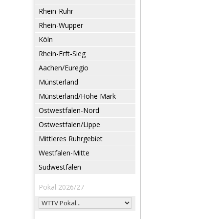
Rhein-Ruhr
Rhein-Wupper
Köln
Rhein-Erft-Sieg
Aachen/Euregio
Münsterland
Münsterland/Hohe Mark
Ostwestfalen-Nord
Ostwestfalen/Lippe
Mittleres Ruhrgebiet
Westfalen-Mitte
Südwestfalen
Pokal 2026/27