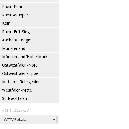
Rhein-Ruhr
Rhein-Wupper
Köln
Rhein-Erft-Sieg
Aachen/Euregio
Münsterland
Münsterland/Hohe Mark
Ostwestfalen-Nord
Ostwestfalen/Lippe
Mittleres Ruhrgebiet
Westfalen-Mitte
Südwestfalen
Pokal 2026/27