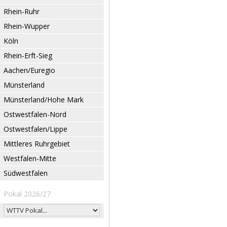
Rhein-Ruhr
Rhein-Wupper
Köln
Rhein-Erft-Sieg
Aachen/Euregio
Münsterland
Münsterland/Hohe Mark
Ostwestfalen-Nord
Ostwestfalen/Lippe
Mittleres Ruhrgebiet
Westfalen-Mitte
Südwestfalen
Pokal 2026/27