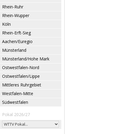
Rhein-Ruhr
Rhein-Wupper
Köln
Rhein-Erft-Sieg
Aachen/Euregio
Münsterland
Münsterland/Hohe Mark
Ostwestfalen-Nord
Ostwestfalen/Lippe
Mittleres Ruhrgebiet
Westfalen-Mitte
Südwestfalen
Pokal 2026/27