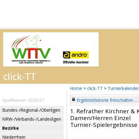
Home
>
click-TT
>
Turnierkalender
Spielklassen 2026/27
Ergebnishistorie freischalten ...
Bundes-/Regional-/Oberligen
1. Refrather Kirchner & 
Damen/Herren Einzel
NRW-/Verbands-/Landesligen
Turnier-Spielergebnisse
Bezirke
Niederrhein