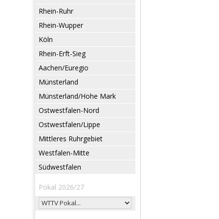
Rhein-Ruhr
Rhein-Wupper
Köln
Rhein-Erft-Sieg
Aachen/Euregio
Münsterland
Münsterland/Hohe Mark
Ostwestfalen-Nord
Ostwestfalen/Lippe
Mittleres Ruhrgebiet
Westfalen-Mitte
Südwestfalen
Pokal 2026/27