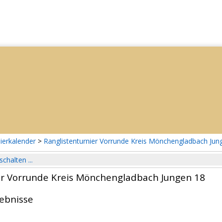
ierkalender
>
Ranglistenturnier Vorrunde Kreis Mönchengladbach Jun
schalten ...
er Vorrunde Kreis Mönchengladbach Jungen 18
gebnisse