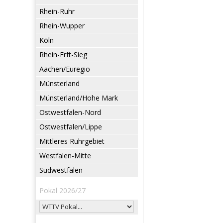
Rhein-Ruhr
Rhein-Wupper
Köln
Rhein-Erft-Sieg
Aachen/Euregio
Münsterland
Münsterland/Hohe Mark
Ostwestfalen-Nord
Ostwestfalen/Lippe
Mittleres Ruhrgebiet
Westfalen-Mitte
Südwestfalen
Pokal 2026/27