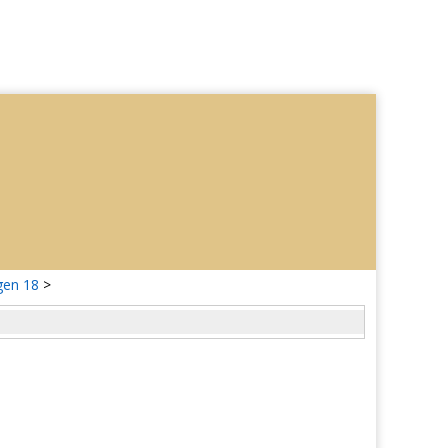
gen 18
>