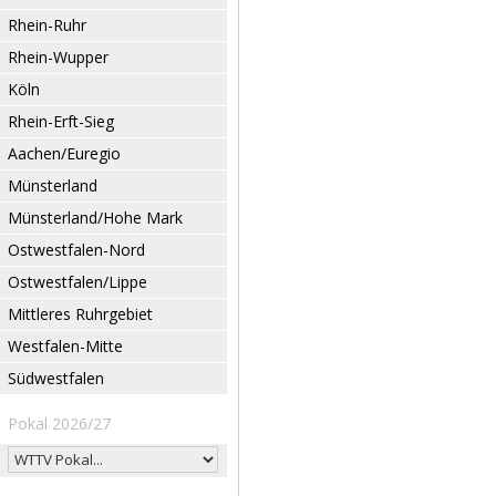
Rhein-Ruhr
Rhein-Wupper
Köln
Rhein-Erft-Sieg
Aachen/Euregio
Münsterland
Münsterland/Hohe Mark
Ostwestfalen-Nord
Ostwestfalen/Lippe
Mittleres Ruhrgebiet
Westfalen-Mitte
Südwestfalen
Pokal 2026/27