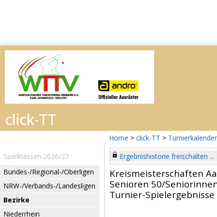
Home
>
click-TT
>
Turnierkalender
Spielklassen 2026/27
Ergebnishistorie freischalten ...
Bundes-/Regional-/Oberligen
Kreismeisterschaften A
Senioren 50/Seniorinne
NRW-/Verbands-/Landesligen
Turnier-Spielergebnisse
Bezirke
Niederrhein