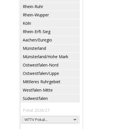
Rhein-Ruhr
Rhein-Wupper
Köln
Rhein-Erft-Sieg
Aachen/Euregio
Münsterland
Münsterland/Hohe Mark
Ostwestfalen-Nord
Ostwestfalen/Lippe
Mittleres Ruhrgebiet
Westfalen-Mitte
Südwestfalen
Pokal 2026/27