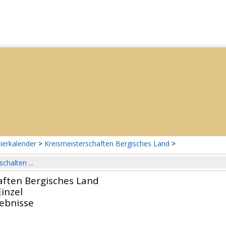
ierkalender
>
Kreismeisterschaften Bergisches Land
>
schalten ...
aften Bergisches Land
inzel
gebnisse