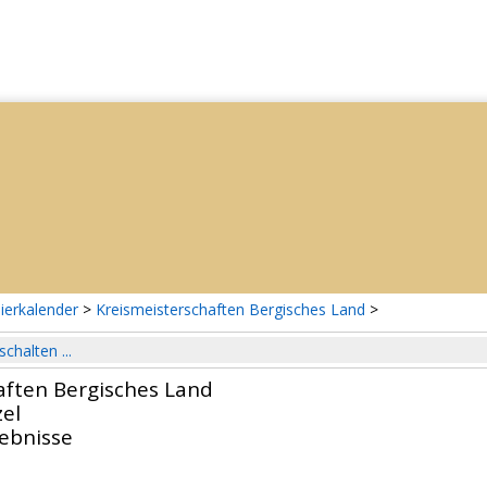
ierkalender
>
Kreismeisterschaften Bergisches Land
>
schalten ...
aften Bergisches Land
el
gebnisse