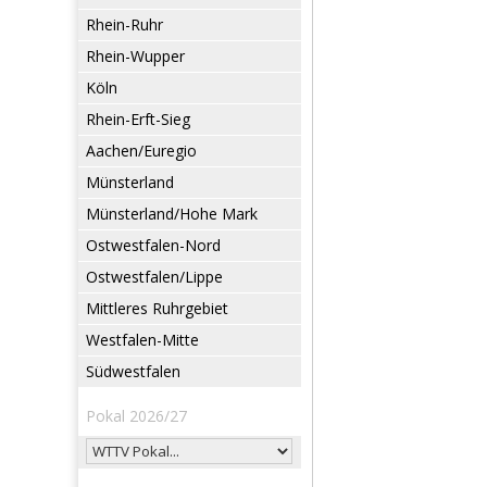
Rhein-Ruhr
Rhein-Wupper
Köln
Rhein-Erft-Sieg
Aachen/Euregio
Münsterland
Münsterland/Hohe Mark
Ostwestfalen-Nord
Ostwestfalen/Lippe
Mittleres Ruhrgebiet
Westfalen-Mitte
Südwestfalen
Pokal 2026/27