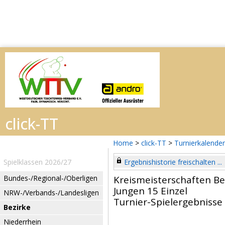
Home
>
click-TT
>
Turnierkalender
Spielklassen 2026/27
Ergebnishistorie freischalten ...
Bundes-/Regional-/Oberligen
Kreismeisterschaften Be
Jungen 15 Einzel
NRW-/Verbands-/Landesligen
Turnier-Spielergebnisse
Bezirke
Niederrhein