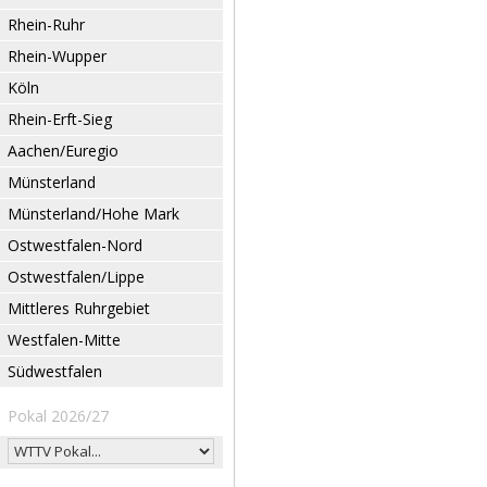
Rhein-Ruhr
Rhein-Wupper
Köln
Rhein-Erft-Sieg
Aachen/Euregio
Münsterland
Münsterland/Hohe Mark
Ostwestfalen-Nord
Ostwestfalen/Lippe
Mittleres Ruhrgebiet
Westfalen-Mitte
Südwestfalen
Pokal 2026/27