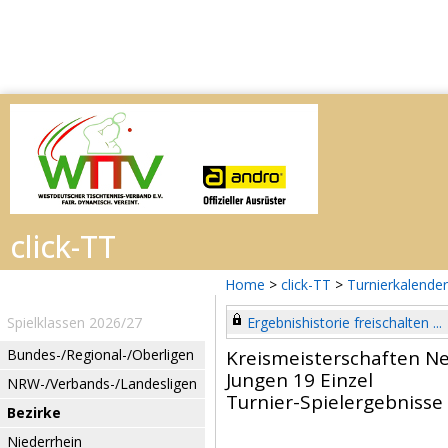
Home
>
click-TT
>
Turnierkalender
Spielklassen 2026/27
Ergebnishistorie freischalten ...
Bundes-/Regional-/Oberligen
Kreismeisterschaften N
Jungen 19 Einzel
NRW-/Verbands-/Landesligen
Turnier-Spielergebnisse
Bezirke
Niederrhein