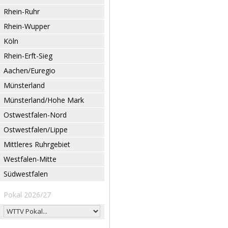
Rhein-Ruhr
Rhein-Wupper
Köln
Rhein-Erft-Sieg
Aachen/Euregio
Münsterland
Münsterland/Hohe Mark
Ostwestfalen-Nord
Ostwestfalen/Lippe
Mittleres Ruhrgebiet
Westfalen-Mitte
Südwestfalen
Pokal 2026/27