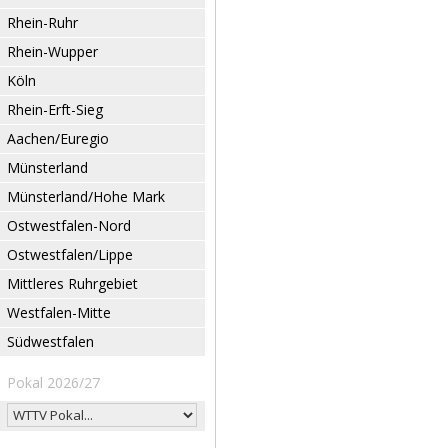
Rhein-Ruhr
Rhein-Wupper
Köln
Rhein-Erft-Sieg
Aachen/Euregio
Münsterland
Münsterland/Hohe Mark
Ostwestfalen-Nord
Ostwestfalen/Lippe
Mittleres Ruhrgebiet
Westfalen-Mitte
Südwestfalen
Pokal 2026/27