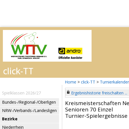
Home
>
click-TT
>
Turnierkalender
Spielklassen 2026/27
Ergebnishistorie freischalten ...
Bundes-/Regional-/Oberligen
Kreismeisterschaften N
Senioren 70 Einzel
NRW-/Verbands-/Landesligen
Turnier-Spielergebnisse
Bezirke
Niederrhein