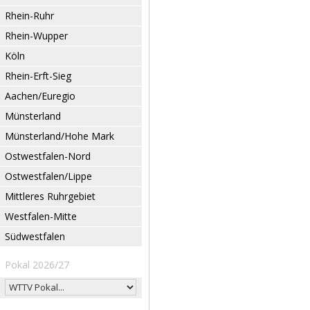
Rhein-Ruhr
Rhein-Wupper
Köln
Rhein-Erft-Sieg
Aachen/Euregio
Münsterland
Münsterland/Hohe Mark
Ostwestfalen-Nord
Ostwestfalen/Lippe
Mittleres Ruhrgebiet
Westfalen-Mitte
Südwestfalen
Pokal 2026/27