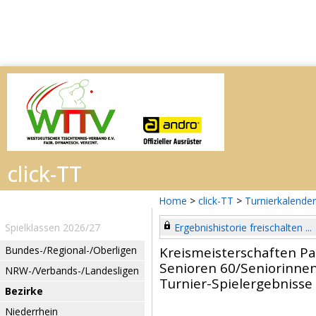
Home
>
click-TT
>
Turnierkalender
Spielklassen 2026/27
Ergebnishistorie freischalten ...
Bundes-/Regional-/Oberligen
Kreismeisterschaften P
Senioren 60/Seniorinnen
NRW-/Verbands-/Landesligen
Turnier-Spielergebnisse
Bezirke
Niederrhein