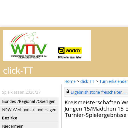
Home
>
click-TT
>
Turnierkalender
Spielklassen 2026/27
Ergebnishistorie freischalten ...
Bundes-/Regional-/Oberligen
Kreismeisterschaften W
Jungen 15/Mädchen 15 E
NRW-/Verbands-/Landesligen
Turnier-Spielergebnisse
Bezirke
Niederrhein