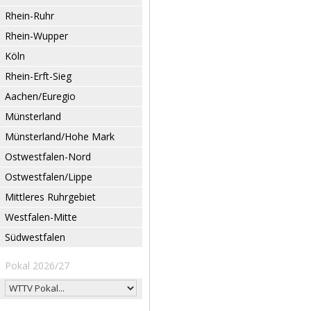
Rhein-Ruhr
Rhein-Wupper
Köln
Rhein-Erft-Sieg
Aachen/Euregio
Münsterland
Münsterland/Hohe Mark
Ostwestfalen-Nord
Ostwestfalen/Lippe
Mittleres Ruhrgebiet
Westfalen-Mitte
Südwestfalen
Pokal 2026/27