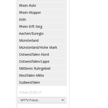
Rhein-Ruhr
Rhein-Wupper
Köln
Rhein-Erft-Sieg
Aachen/Euregio
Münsterland
Münsterland/Hohe Mark
Ostwestfalen-Nord
Ostwestfalen/Lippe
Mittleres Ruhrgebiet
Westfalen-Mitte
Südwestfalen
Pokal 2026/27