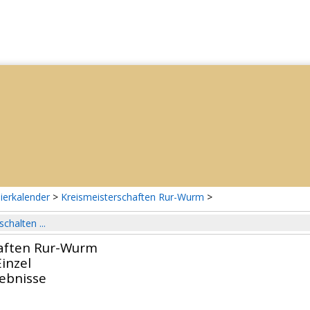
ierkalender
>
Kreismeisterschaften Rur-Wurm
>
schalten ...
haften Rur-Wurm
inzel
gebnisse