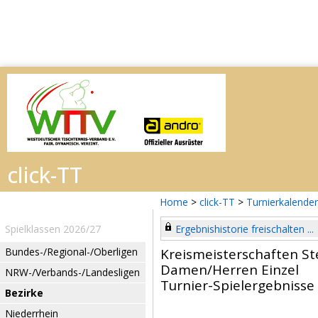
Home
>
click-TT
>
Turnierkalender
Spielklassen 2026/27
Ergebnishistorie freischalten ...
Bundes-/Regional-/Oberligen
Kreismeisterschaften St
Damen/Herren Einzel
NRW-/Verbands-/Landesligen
Turnier-Spielergebnisse
Bezirke
Niederrhein