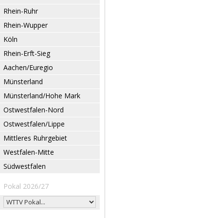
Rhein-Ruhr
Rhein-Wupper
Köln
Rhein-Erft-Sieg
Aachen/Euregio
Münsterland
Münsterland/Hohe Mark
Ostwestfalen-Nord
Ostwestfalen/Lippe
Mittleres Ruhrgebiet
Westfalen-Mitte
Südwestfalen
Pokal 2026/27