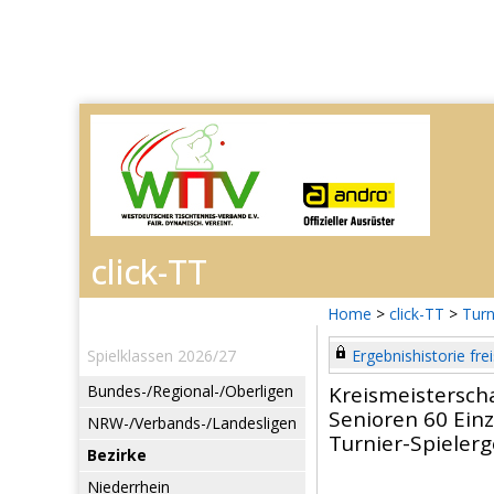
Home
>
click-TT
>
Turn
Spielklassen 2026/27
Ergebnishistorie frei
Bundes-/Regional-/Oberligen
Kreismeistersch
Senioren 60 Einz
NRW-/Verbands-/Landesligen
Turnier-Spieler
Bezirke
Niederrhein