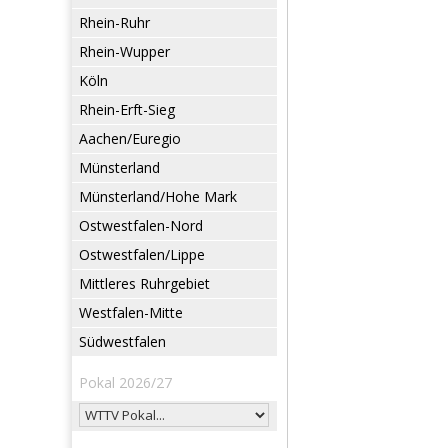
Rhein-Ruhr
Rhein-Wupper
Köln
Rhein-Erft-Sieg
Aachen/Euregio
Münsterland
Münsterland/Hohe Mark
Ostwestfalen-Nord
Ostwestfalen/Lippe
Mittleres Ruhrgebiet
Westfalen-Mitte
Südwestfalen
Pokal 2026/27