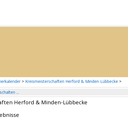
ierkalender
>
Kreismeisterschaften Herford & Minden-Lübbecke
>
schalten ...
aften Herford & Minden-Lübbecke
gebnisse