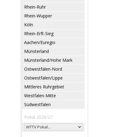
Rhein-Ruhr
Rhein-Wupper
Köln
Rhein-Erft-Sieg
Aachen/Euregio
Münsterland
Münsterland/Hohe Mark
Ostwestfalen-Nord
Ostwestfalen/Lippe
Mittleres Ruhrgebiet
Westfalen-Mitte
Südwestfalen
Pokal 2026/27