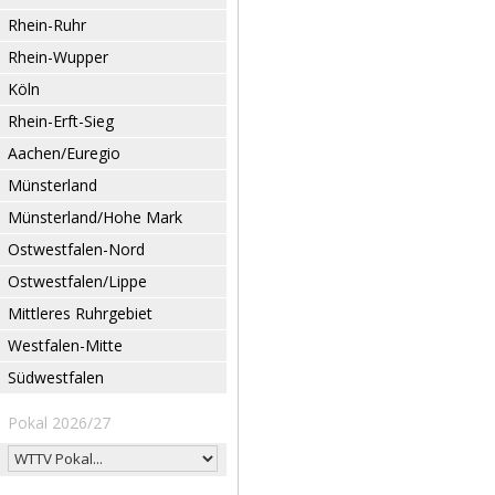
Rhein-Ruhr
Rhein-Wupper
Köln
Rhein-Erft-Sieg
Aachen/Euregio
Münsterland
Münsterland/Hohe Mark
Ostwestfalen-Nord
Ostwestfalen/Lippe
Mittleres Ruhrgebiet
Westfalen-Mitte
Südwestfalen
Pokal 2026/27