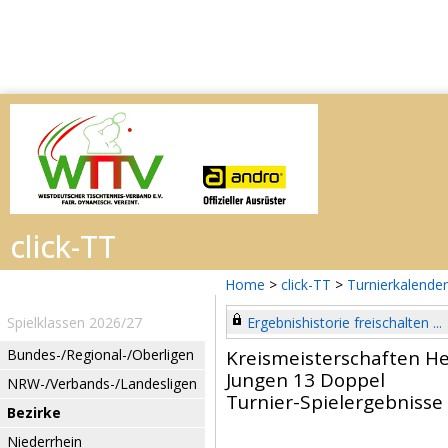
Home
>
click-TT
>
Turnierkalender
Spielklassen 2026/27
Ergebnishistorie freischalten ...
Bundes-/Regional-/Oberligen
Kreismeisterschaften H
Jungen 13 Doppel
NRW-/Verbands-/Landesligen
Turnier-Spielergebnisse
Bezirke
Niederrhein