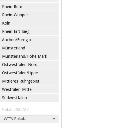
Rhein-Ruhr
Rhein-Wupper
Köln
Rhein-Erft-Sieg
Aachen/Euregio
Münsterland
Münsterland/Hohe Mark
Ostwestfalen-Nord
Ostwestfalen/Lippe
Mittleres Ruhrgebiet
Westfalen-Mitte
Südwestfalen
Pokal 2026/27