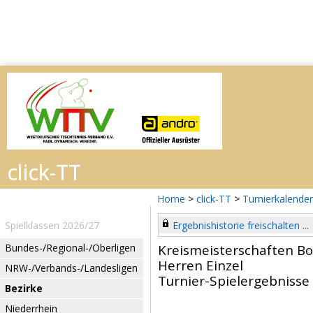
Home
>
click-TT
>
Turnierkalender
Spielklassen 2026/27
Ergebnishistorie freischalten ...
Bundes-/Regional-/Oberligen
Kreismeisterschaften B
Herren Einzel
NRW-/Verbands-/Landesligen
Turnier-Spielergebnisse
Bezirke
Niederrhein