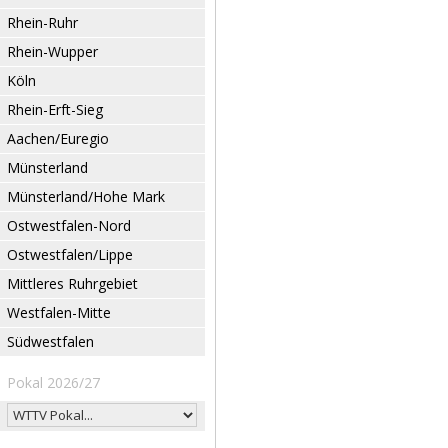
Rhein-Ruhr
Rhein-Wupper
Köln
Rhein-Erft-Sieg
Aachen/Euregio
Münsterland
Münsterland/Hohe Mark
Ostwestfalen-Nord
Ostwestfalen/Lippe
Mittleres Ruhrgebiet
Westfalen-Mitte
Südwestfalen
Pokal 2026/27