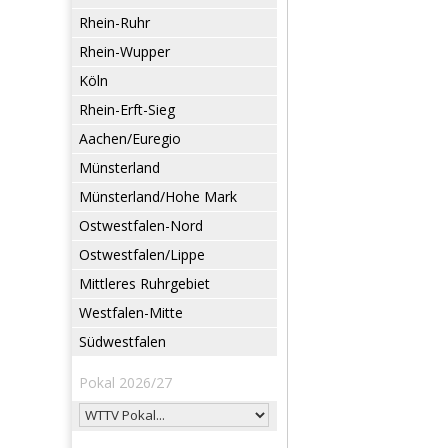
Rhein-Ruhr
Rhein-Wupper
Köln
Rhein-Erft-Sieg
Aachen/Euregio
Münsterland
Münsterland/Hohe Mark
Ostwestfalen-Nord
Ostwestfalen/Lippe
Mittleres Ruhrgebiet
Westfalen-Mitte
Südwestfalen
Pokal 2026/27