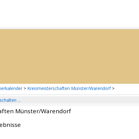
ierkalender
>
Kreismeisterschaften Münster/Warendorf
>
schalten ...
aften Münster/Warendorf
gebnisse