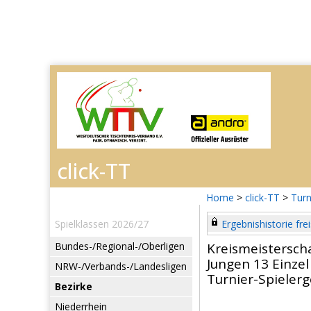
Home
>
click-TT
>
Turn
Spielklassen 2026/27
Ergebnishistorie frei
Bundes-/Regional-/Oberligen
Kreismeistersch
Jungen 13 Einzel
NRW-/Verbands-/Landesligen
Turnier-Spieler
Bezirke
Niederrhein