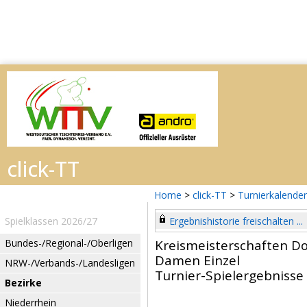
Home
>
click-TT
>
Turnierkalender
Spielklassen 2026/27
Ergebnishistorie freischalten ...
Bundes-/Regional-/Oberligen
Kreismeisterschaften
Damen Einzel
NRW-/Verbands-/Landesligen
Turnier-Spielergebnisse
Bezirke
Niederrhein