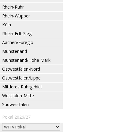
Rhein-Ruhr
Rhein-Wupper
Köln
Rhein-Erft-Sieg
Aachen/Euregio
Münsterland
Münsterland/Hohe Mark
Ostwestfalen-Nord
Ostwestfalen/Lippe
Mittleres Ruhrgebiet
Westfalen-Mitte
Südwestfalen
Pokal 2026/27