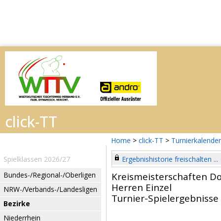
Home
>
click-TT
>
Turnierkalender
Spielklassen 2026/27
Ergebnishistorie freischalten ...
Bundes-/Regional-/Oberligen
Kreismeisterschaften
Herren Einzel
NRW-/Verbands-/Landesligen
Turnier-Spielergebnisse
Bezirke
Niederrhein