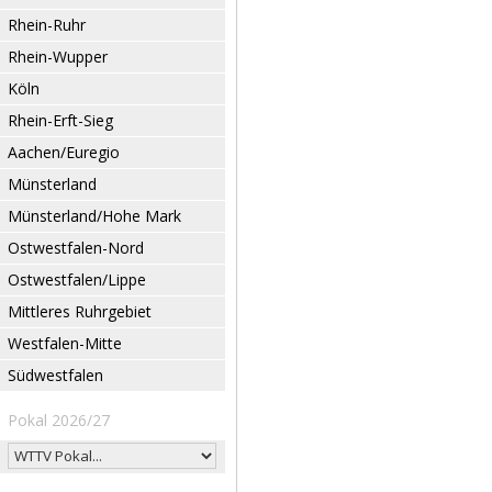
Rhein-Ruhr
Rhein-Wupper
Köln
Rhein-Erft-Sieg
Aachen/Euregio
Münsterland
Münsterland/Hohe Mark
Ostwestfalen-Nord
Ostwestfalen/Lippe
Mittleres Ruhrgebiet
Westfalen-Mitte
Südwestfalen
Pokal 2026/27