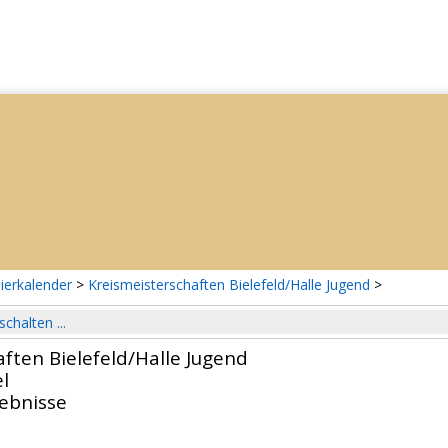
ierkalender
>
Kreismeisterschaften Bielefeld/Halle Jugend
>
schalten ...
ften Bielefeld/Halle Jugend
l
gebnisse