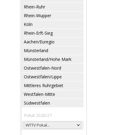
Rhein-Ruhr
Rhein-Wupper
Köln
Rhein-Erft-Sieg
Aachen/Euregio
Münsterland
Münsterland/Hohe Mark
Ostwestfalen-Nord
Ostwestfalen/Lippe
Mittleres Ruhrgebiet
Westfalen-Mitte
Südwestfalen
Pokal 2026/27