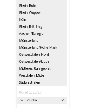
Rhein-Ruhr
Rhein-Wupper
Köln
Rhein-Erft-Sieg
Aachen/Euregio
Münsterland
Münsterland/Hohe Mark
Ostwestfalen-Nord
Ostwestfalen/Lippe
Mittleres Ruhrgebiet
Westfalen-Mitte
Südwestfalen
Pokal 2026/27