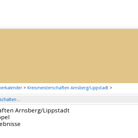
ierkalender
>
Kreismeisterschaften Arnsberg/Lippstadt
>
schalten ...
aften Arnsberg/Lippstadt
pel
gebnisse