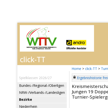
Home
>
click-TT
>
Turn
Spielklassen 2026/27
Ergebnishistorie frei
Bundes-/Regional-/Oberligen
Kreismeistersch
Jungen 19 Doppe
NRW-/Verbands-/Landesligen
Turnier-Spieler
Bezirke
Niederrhein