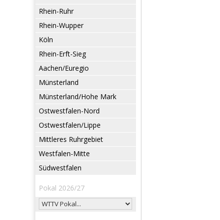
Rhein-Ruhr
Rhein-Wupper
Köln
Rhein-Erft-Sieg
Aachen/Euregio
Münsterland
Münsterland/Hohe Mark
Ostwestfalen-Nord
Ostwestfalen/Lippe
Mittleres Ruhrgebiet
Westfalen-Mitte
Südwestfalen
Pokal 2026/27